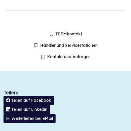
TPEMkontakt
Händler und Servicestationen
Kontakt und Anfragen
Teilen:
Teilen auf Facebook
Teilen auf Linkedin
Weiterleiten bei eMail