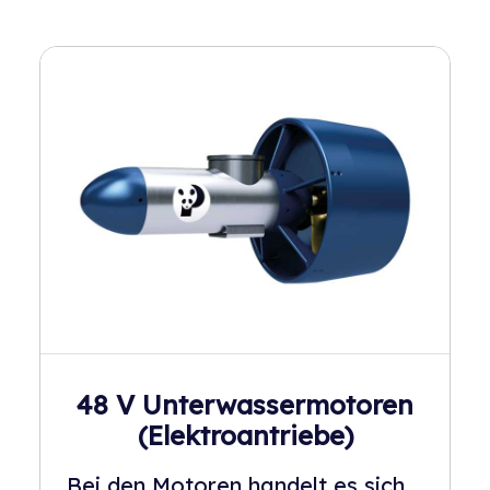
48 V Unterwassermotoren
(Elektroantriebe)
Bei den Motoren handelt es sich