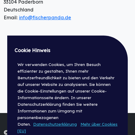
33104 Paderborn
Deutschland
Email:
info@fischerpanda.de
Cookie Hinweis
Wir verwenden Cookies, um Ihren Besuch
effizienter zu gestalten, Ihnen mehr
Benutzerfreundlichkeit zu bieten und den Verkehr
auf unserer Website zu analysieren. Sie können
die Cookie-Einstellungen auf unserer Cookie-
Informationsseite ändern. In unserer
Datenschutzerklärung finden Sie weitere
Informationen zum Umgang mit
personenbezogenen
Daten.
Datenschutzerklärung
Mehr über Cookies
[EU]
© Fischer Panda GmbH 2026