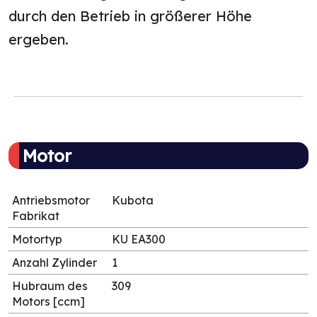
durch den Betrieb in größerer Höhe
ergeben.
Motor
Antriebsmotor
Kubota
Fabrikat
Motortyp
KU EA300
Anzahl Zylinder
1
Hubraum des
309
Motors [ccm]