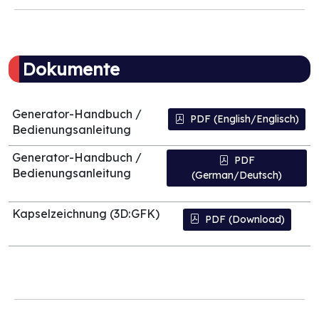
Dokumente
Generator-Handbuch /
PDF (English/Englisch)
Bedienungsanleitung
Generator-Handbuch /
PDF
Bedienungsanleitung
(German/Deutsch)
Kapselzeichnung (3D:GFK)
PDF (Download)