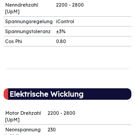
Nenndrehzahl
2200 - 2800
[UpM]
Spannungsregelung
iControl
Spannungstoleranz
±3%
Cos Phi
0.80
Elektrische Wicklung
Motor Drehzahl
2200 - 2800
[UpM]
Nennspannung
230