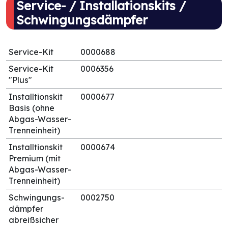
Service- / Installationskits /
Schwingungsdämpfer
Service-Kit
0000688
Service-Kit
0006356
"Plus"
Installtionskit
0000677
Basis (ohne
Abgas-Wasser-
Trenneinheit)
Installtionskit
0000674
Premium (mit
Abgas-Wasser-
Trenneinheit)
Schwingungs-
0002750
dämpfer
abreißsicher