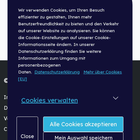
Wir verwenden Cookies, um Ihren Besuch
effizienter zu gestalten, Ihnen mehr
Benutzerfreundlichkeit zu bieten und den Verkehr
auf unserer Website zu analysieren. Sie können
die Cookie-Einstellungen auf unserer Cookie-
Informationsseite ändern. In unserer
Datenschutzerklärung finden Sie weitere
Informationen zum Umgang mit
personenbezogenen
Daten.
Datenschutzerklärung
Mehr über Cookies
[EU]
© Fischer Panda GmbH 2026
Impressum
Cookies verwalten
Datenschutzerklärung
Vertreter Login
Alle Cookies akzeptieren
Cookie-Einstellungen
Close
Mein Auswahl speichern